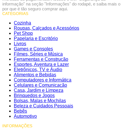
informação" na seção "Informações" do rodapé, e saiba mais o
por que é tão seguro comprar aqui.
CATEGORIAS
Cozinha
Roupas, Calçados e Acessórios
Pet Shop
Papelaria e Escritório
Livros
Games e Consoles
Filmes, Séries e Música
Ferramentas e Construção
Esportes, Aventura e Lazer
Eletrônicos, TV e Áudio
Alimentos e Bebidas
Computadores e Informática
Celulares e Comunicação
Casa, Jardim e Limpeza
Brinquedos e Jogos
Bolsas, Malas e Mochilas
Beleza e Cuidados Pessoais
Bebês
Automotivo
INFORMAÇÕES