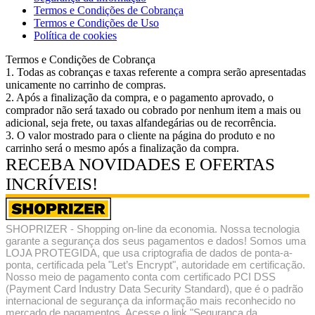
Termos e Condições de Cobrança
Termos e Condições de Uso
Política de cookies
Termos e Condições de Cobrança
1. Todas as cobranças e taxas referente a compra serão apresentadas
unicamente no carrinho de compras.
2. Após a finalização da compra, e o pagamento aprovado, o
comprador não será taxado ou cobrado por nenhum item a mais ou
adicional, seja frete, ou taxas alfandegárias ou de recorrência.
3. O valor mostrado para o cliente na página do produto e no
carrinho será o mesmo após a finalização da compra.
RECEBA NOVIDADES E OFERTAS
INCRÍVEIS!
SHOPRIZER - Shopping on-line da economia. Nossa tecnologia
garante a segurança dos seus pagamentos e dados! Somos uma
LOJA PROTEGIDA, que usa criptografia de dados de ponta-a-
ponta, certificada pela "Let’s Encrypt", autoridade em certificação.
Nosso meio de pagamento conta com certificado PCI DSS
(Payment Card Industry Data Security Standard), que é o padrão
internacional de segurança da informação mais reconhecido no
mercado de pagamentos. Acesse o link "Segurança da