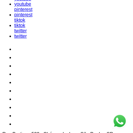
youtube
pinterest
pinterest
tiktok
tiktok
twitter
twitter