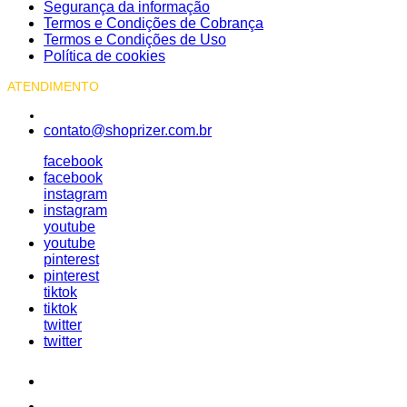
Segurança da informação
Termos e Condições de Cobrança
Termos e Condições de Uso
Política de cookies
ATENDIMENTO
contato@shoprizer.com.br
facebook
facebook
instagram
instagram
youtube
youtube
pinterest
pinterest
tiktok
tiktok
twitter
twitter