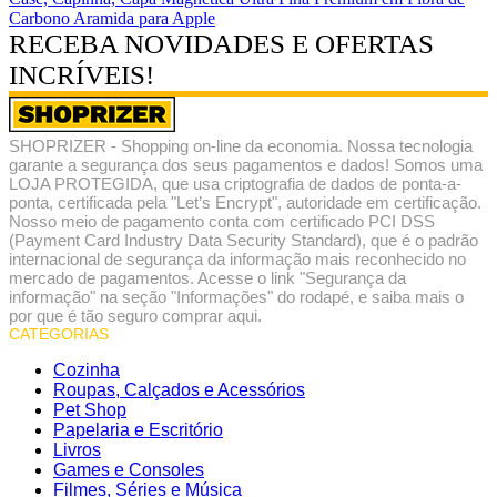
Carbono Aramida para Apple
RECEBA NOVIDADES E OFERTAS
INCRÍVEIS!
SHOPRIZER - Shopping on-line da economia. Nossa tecnologia
garante a segurança dos seus pagamentos e dados! Somos uma
LOJA PROTEGIDA, que usa criptografia de dados de ponta-a-
ponta, certificada pela "Let’s Encrypt", autoridade em certificação.
Nosso meio de pagamento conta com certificado PCI DSS
(Payment Card Industry Data Security Standard), que é o padrão
internacional de segurança da informação mais reconhecido no
mercado de pagamentos. Acesse o link "Segurança da
informação" na seção "Informações" do rodapé, e saiba mais o
por que é tão seguro comprar aqui.
CATEGORIAS
Cozinha
Roupas, Calçados e Acessórios
Pet Shop
Papelaria e Escritório
Livros
Games e Consoles
Filmes, Séries e Música