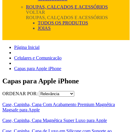
ROUPAS, CALÇADOS E ACESSÓRIOS
VOLTAR
ROUPAS, CALÇADOS E ACESSÓRIOS
TODOS OS PRODUTOS
JOIAS
Página Inicial
Celulares e Comunicação
Capas para Apple iPhone
Capas para Apple iPhone
ORDENAR POR:
Case, Capinha, Capa Com Acabamento Premium Magnética
Magsafe para Apple
Case, Capinha, Capa Magnética Super Luxo para Apple
Case, Capinha, Capa de Luxo em Silicone com Suporte ao