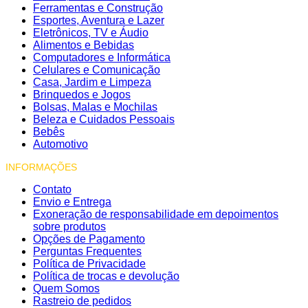
Ferramentas e Construção
Esportes, Aventura e Lazer
Eletrônicos, TV e Áudio
Alimentos e Bebidas
Computadores e Informática
Celulares e Comunicação
Casa, Jardim e Limpeza
Brinquedos e Jogos
Bolsas, Malas e Mochilas
Beleza e Cuidados Pessoais
Bebês
Automotivo
INFORMAÇÕES
Contato
Envio e Entrega
Exoneração de responsabilidade em depoimentos
sobre produtos
Opções de Pagamento
Perguntas Frequentes
Política de Privacidade
Política de trocas e devolução
Quem Somos
Rastreio de pedidos