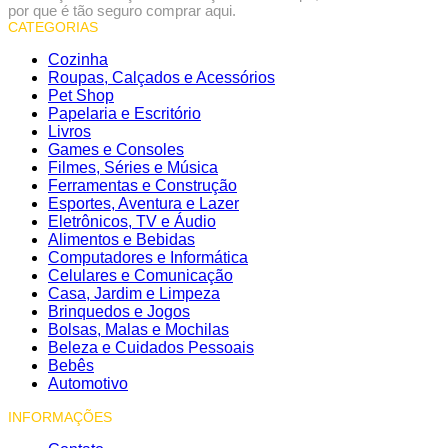
por que é tão seguro comprar aqui.
CATEGORIAS
Cozinha
Roupas, Calçados e Acessórios
Pet Shop
Papelaria e Escritório
Livros
Games e Consoles
Filmes, Séries e Música
Ferramentas e Construção
Esportes, Aventura e Lazer
Eletrônicos, TV e Áudio
Alimentos e Bebidas
Computadores e Informática
Celulares e Comunicação
Casa, Jardim e Limpeza
Brinquedos e Jogos
Bolsas, Malas e Mochilas
Beleza e Cuidados Pessoais
Bebês
Automotivo
INFORMAÇÕES