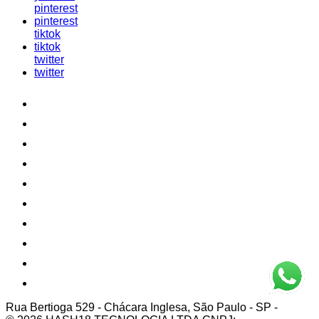
pinterest
pinterest
tiktok
tiktok
twitter
twitter
Rua Bertioga 529
-
Chácara Inglesa, São Paulo - SP
-