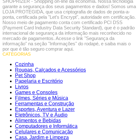
SHOPRIZER - Shopping on-line da economia. Nossa tecnologia
garante a segurança dos seus pagamentos e dados! Somos uma
LOJA PROTEGIDA, que usa criptografia de dados de ponta-a-
ponta, certificada pela "Let’s Encrypt", autoridade em certificação.
Nosso meio de pagamento conta com certificado PCI DSS
(Payment Card Industry Data Security Standard), que é o padrão
internacional de segurança da informação mais reconhecido no
mercado de pagamentos. Acesse o link "Segurança da
informação" na seção "Informações" do rodapé, e saiba mais o
por que é tão seguro comprar aqui.
CATEGORIAS
Cozinha
Roupas, Calçados e Acessórios
Pet Shop
Papelaria e Escritório
Livros
Games e Consoles
Filmes, Séries e Música
Ferramentas e Construção
Esportes, Aventura e Lazer
Eletrônicos, TV e Áudio
Alimentos e Bebidas
Computadores e Informática
Celulares e Comunicação
Casa, Jardim e Limpeza