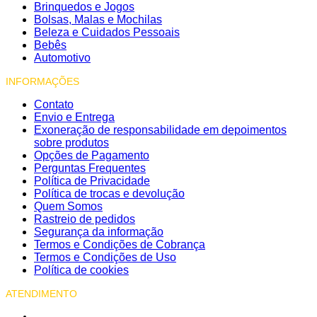
Brinquedos e Jogos
Bolsas, Malas e Mochilas
Beleza e Cuidados Pessoais
Bebês
Automotivo
INFORMAÇÕES
Contato
Envio e Entrega
Exoneração de responsabilidade em depoimentos
sobre produtos
Opções de Pagamento
Perguntas Frequentes
Política de Privacidade
Política de trocas e devolução
Quem Somos
Rastreio de pedidos
Segurança da informação
Termos e Condições de Cobrança
Termos e Condições de Uso
Política de cookies
ATENDIMENTO